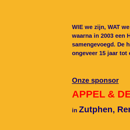
WIE we zijn, WAT we
waarna in 2003 een H
samengevoegd. De hui
ongeveer 15 jaar tot
Onze sponsor
APPEL & DE 
Zutphen, Re
in