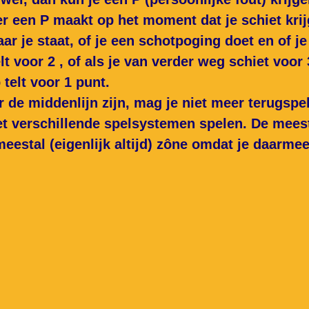
r een P maakt op het moment dat je schiet krijg
ar je staat, of je een schotpoging doet en of je
lt voor 2 , of als je van verder weg schiet voor
telt voor 1 punt.
ver de middenlijn zijn, mag je niet meer terugspel
et verschillende spelsystemen spelen. De mee
eestal (eigenlijk altijd) zône omdat je daarmee