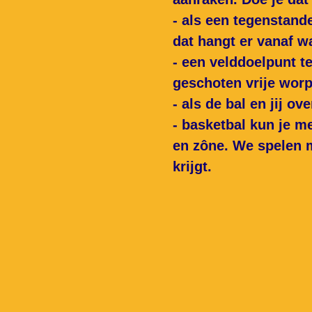
- als een tegenstande
dat hangt er vanaf wa
- een velddoelpunt te
geschoten vrije worp 
- als de bal en jij o
- basketbal kun je m
en zône. We
spelen m
krijgt.