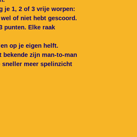
 je 1, 2 of 3 vrije worpen:
 wel of niet hebt gescoord.
 3 punten. Elke raak
en op je eigen helft.
st bekende zijn man-to-man
 sneller meer spelinzicht