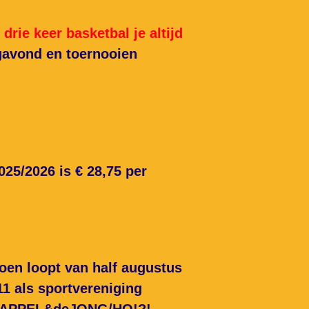
 drie keer basketbal je altijd
agavond en toernooien
25/2026 is € 28,75 per
izoen loopt van half augustus
11 als sportvereniging