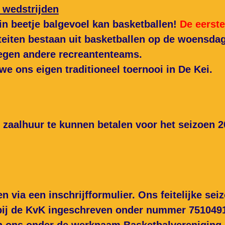
, wedstrijden
in beetje balgevoel kan basketballen!
De eerste
iteiten bestaan uit basketballen op de woensd
tegen andere recreantenteams.
we ons eigen traditioneel toernooi in De Kei.
 zaalhuur te kunnen betalen voor het seizoen 20
en via een inschrijfformulier. Ons feitelijke se
jn bij de KvK ingeschreven onder nummer 751049